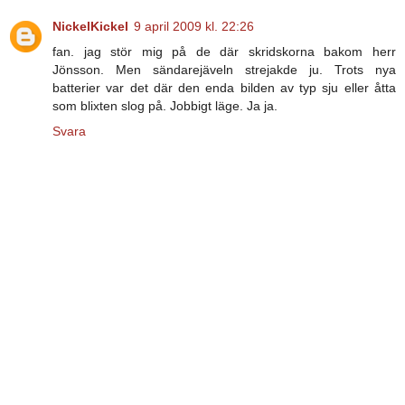
NickelKickel
9 april 2009 kl. 22:26
fan. jag stör mig på de där skridskorna bakom herr
Jönsson. Men sändarejäveln strejakde ju. Trots nya
batterier var det där den enda bilden av typ sju eller åtta
som blixten slog på. Jobbigt läge. Ja ja.
Svara