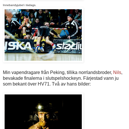
Innebandyjubel i tisdags.
Min vapendragare från Peking, tillika norrlandsbroder,
Nils
,
bevakade finalerna i slutspelshockeyn. Färjestad vann ju
som bekant över HV71. Två av hans bilder: