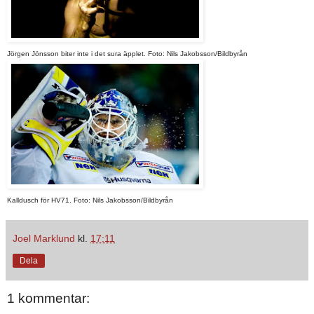
Jörgen Jönsson biter inte i det sura äpplet. Foto: Nils Jakobsson/Bildbyrån
Kalldusch för HV71. Foto: Nils Jakobsson/Bildbyrån
Joel Marklund
kl.
17:11
Dela
1 kommentar: