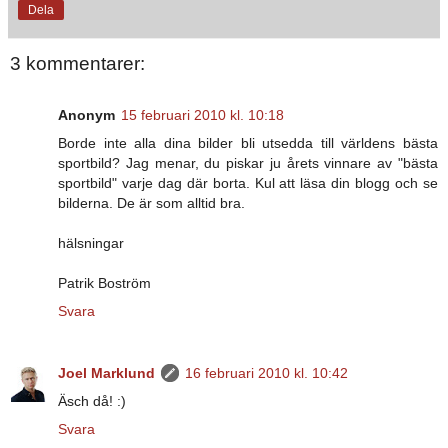
Dela
3 kommentarer:
Anonym
15 februari 2010 kl. 10:18
Borde inte alla dina bilder bli utsedda till världens bästa
sportbild? Jag menar, du piskar ju årets vinnare av "bästa
sportbild" varje dag där borta. Kul att läsa din blogg och se
bilderna. De är som alltid bra.
hälsningar
Patrik Boström
Svara
Joel Marklund
16 februari 2010 kl. 10:42
Äsch då! :)
Svara