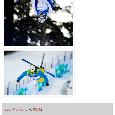
Joel Marklund
kl.
09:42