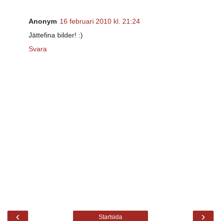
Anonym
16 februari 2010 kl. 21:24
Jättefina bilder! :)
Svara
‹
›
Startsida